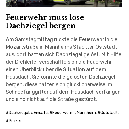
Feuerwehr muss lose
Dachziegel bergen
Am Samstagmittag rückte die Feuerwehr in die
Mozartstraße in Mannheims Stadtteil Oststadt
aus, dort hatten sich Dachziegel gelöst. Mit Hilfe
der Drehleiter verschaffte sich die Feuerwehr
einen Überblick über die Situation auf dem
Hausdach. Sie konnte die gelösten Dachziegel
bergen, diese hatten sich glücklicherweise im
Schneefanggitter auf dem Hausdach verfangen
und sind nicht auf die Straße gestürzt.
Dachziegel
,
Einsatz
,
Feuerwehr
,
Mannheim
,
Oststadt
,
Polizei