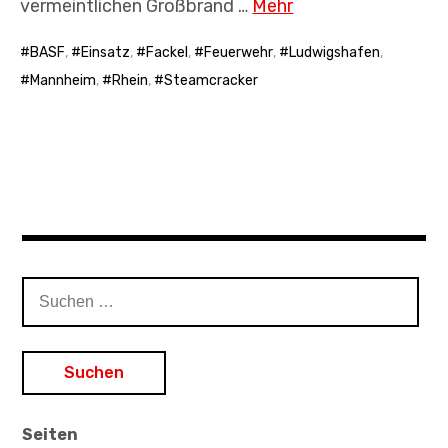
vermeintlichen Großbrand …
Mehr
BASF
,
Einsatz
,
Fackel
,
Feuerwehr
,
Ludwigshafen
,
Mannheim
,
Rhein
,
Steamcracker
Suchen
nach:
Seiten