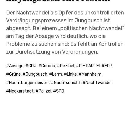
Der Nachtwandel als Opfer des unkontrollierten
Verdrängungsprozesses im Jungbusch ist
abgesagt. Bei einem „politischen Nachtwandel“
am Tag der Absage wird deutlich, wo die
Probleme zu suchen sind: Es fehlt an Kontrollen
zur Durchsetzung von Verordnungen.
Absage
,
CDU
,
Corona
,
Dezibel
,
DIE PARTEI
,
FDP
,
Grüne
,
Jungbusch
,
Lärm
,
Linke
,
Mannheim
,
Nachtbürgermeister
,
Nachtschicht
,
Nachtwandel
,
Neckarstadt
,
Polizei
,
SPD