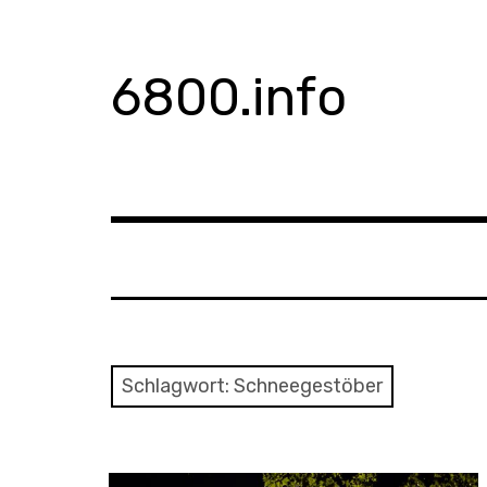
Zum
Inhalt
springen
6800.info
Schlagwort:
Schneegestöber