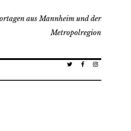
ortagen aus Mannheim und der
Metropolregion
a
b
c