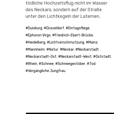
tödliche Hochzeitsflug nicht im Wasser
des Neckars, sondern auf der Straße
unter den Lichtkegeln der Laternen.
Duisburg
,
Düsseldorf
,
Eintagsfliege
,
Ephoron Virgo
,
Friedrich-Ebert-Brücke
,
Heidelberg
,
Lichtverschmutzung
,
Mainz
,
Mannheim
,
Natur
,
Neckar
,
Neckarstadt
,
Neckarstadt-Ost
,
Neckarstadt-West
,
Oststadt
,
Rhein
,
Schnee
,
Schneegestöber
,
Tod
,
Vergängliche Jungfrau