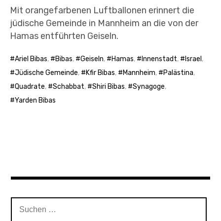
Mit orangefarbenen Luftballonen erinnert die
jüdische Gemeinde in Mannheim an die von der
Hamas entführten Geiseln.
Ariel Bibas
,
Bibas
,
Geiseln
,
Hamas
,
Innenstadt
,
Israel
,
Jüdische Gemeinde
,
Kfir Bibas
,
Mannheim
,
Palästina
,
Quadrate
,
Schabbat
,
Shiri Bibas
,
Synagoge
,
Yarden Bibas
Suchen
nach: