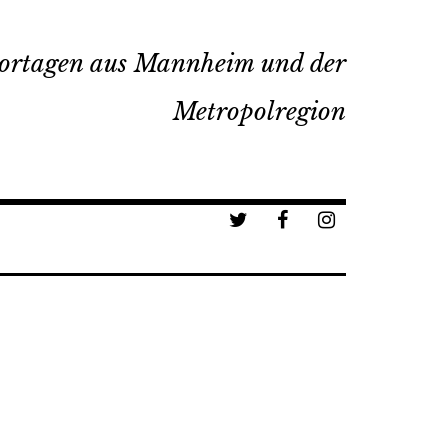
ortagen aus Mannheim und der
Metropolregion
a
b
c