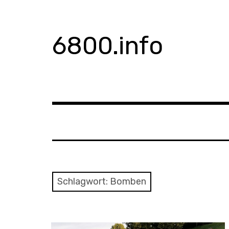
Zum
Inhalt
springen
6800.info
Schlagwort:
Bomben