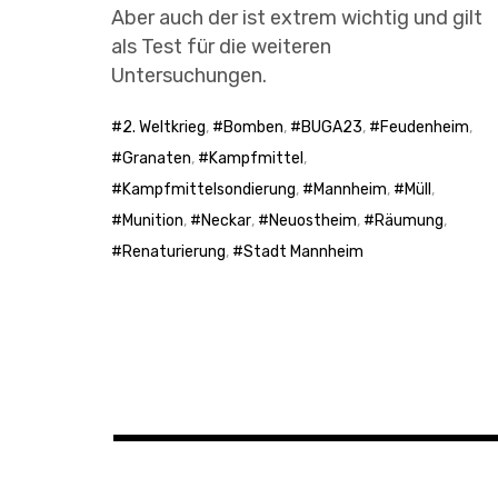
Aber auch der ist extrem wichtig und gilt
als Test für die weiteren
Untersuchungen.
2. Weltkrieg
,
Bomben
,
BUGA23
,
Feudenheim
,
Granaten
,
Kampfmittel
,
Kampfmittelsondierung
,
Mannheim
,
Müll
,
Munition
,
Neckar
,
Neuostheim
,
Räumung
,
Renaturierung
,
Stadt Mannheim