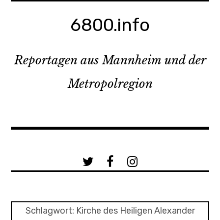
Zum
Inhalt
6800.info
springen
Reportagen aus Mannheim und der
Metropolregion
a
b
c
Schlagwort:
Kirche des Heiligen Alexander