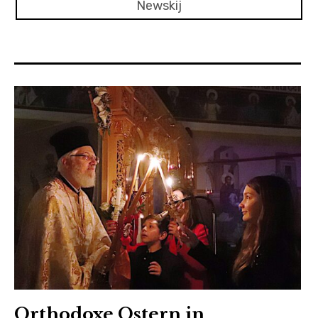
Newskij
Orthodoxe Ostern in