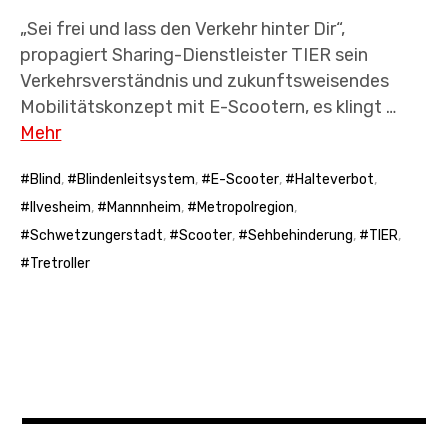
„Sei frei und lass den Verkehr hinter Dir“,
propagiert Sharing-Dienstleister TIER sein
Verkehrsverständnis und zukunftsweisendes
Mobilitätskonzept mit E-Scootern, es klingt …
Mehr
Blind
,
Blindenleitsystem
,
E-Scooter
,
Halteverbot
,
Ilvesheim
,
Mannnheim
,
Metropolregion
,
Schwetzungerstadt
,
Scooter
,
Sehbehinderung
,
TIER
,
Tretroller