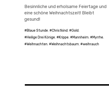
Besinnliche und erholsame Feiertage und
eine schöne Weihnachtszeit! Bleibt
gesund!
Blaue Stunde
,
Christkind
,
Gold
,
Heilige Drei Könige
,
Krippe
,
Mannheim
,
Myrrhe
,
Weihnachten
,
Weihnachtsbaum
,
weihrauch