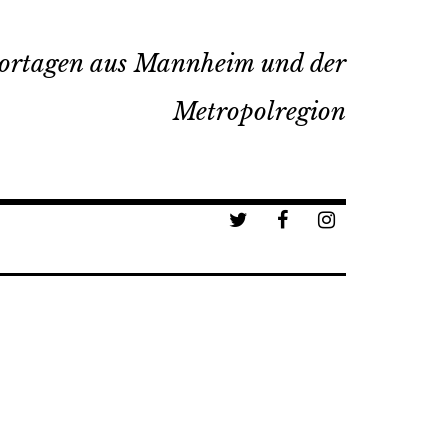
ortagen aus Mannheim und der
Metropolregion
a
b
c