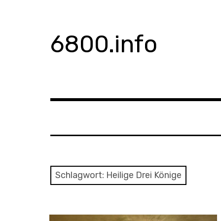
Zum
Inhalt
springen
6800.info
Schlagwort:
Heilige Drei Könige