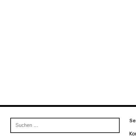
Se
Suchen
nach:
Ko