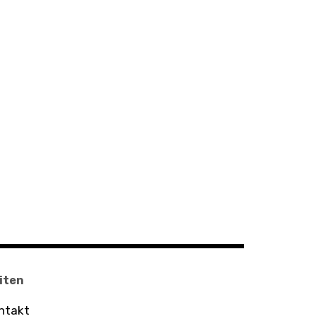
iten
ntakt