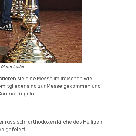
 Dieter Leder
rieren sie eine Messe im irdischen wie
demitglieder sind zur Messe gekommen und
Corona-Regeln.
er russisch-orthodoxen Kirche des Heiligen
n gefeiert.