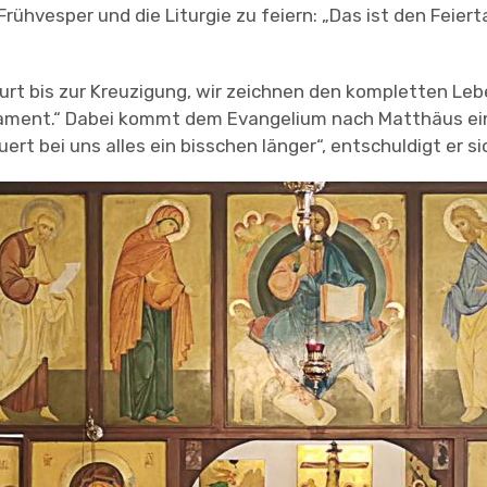
rühvesper und die Liturgie zu feiern: „Das ist den Feie
eburt bis zur Kreuzigung, wir zeichnen den kompletten Le
ament.“ Dabei kommt dem Evangelium nach Matthäus ei
 bei uns alles ein bisschen länger“, entschuldigt er sic