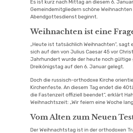
Es ist kurz nach Mittag an diesem 6. Janu
Gemeindemitgliedern schöne Weihnachten un
Abendgottesdienst beginnt.
Weihnachten ist eine Frag
„Heute ist tatsächlich Weihnachten“, sagt e
sich auf den von Julius Caesar 45 vor Chris
Jahrhundert wurde der heute noch gültige 
Dreikönigstag auf den 6. Januar gelegt.
Doch die russisch-orthodoxe Kirche orientie
Kirchenfeste. An diesem Tag endet die 40t
die Fastenzeit offiziell beendet“, erklärt H
Weihnachtszeit: „Wir feiern eine Woche lan
Vom Alten zum Neuen Tes
Der Weihnachtstag ist in der orthodoxen Tr