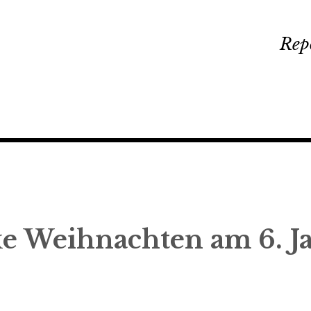
Rep
xe Weihnachten am 6. J