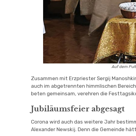
Auf dem Pult
Zusammen mit Erzpriester Sergij Manoshkin 
auch im abgetrennten himmlischen Bereich 
beten gemeinsam, verehren die Festtagsik
Jubiläumsfeier abgesagt
Corona wird auch das weitere Jahr bestimme
Alexander Newskij. Denn die Gemeinde hätte