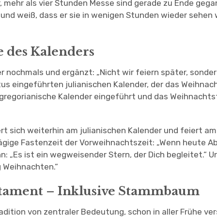
ar, mehr als vier Stunden Messe sind gerade zu Ende ge
d weiß, dass er sie in wenigen Stunden wieder sehen w
e des Kalenders
r nochmals und ergänzt: „Nicht wir feiern später, sonder
tus eingeführten julianischen Kalender, der das Weihnacht
gregorianische Kalender eingeführt und das Weihnachts
rt sich weiterhin am julianischen Kalender und feiert am
ägige Fastenzeit der Vorweihnachtszeit: „Wenn heute Ab
ahn: „Es ist ein wegweisender Stern, der Dich begleitet.“
g Weihnachten.“
tament – Inklusive Stammbaum
adition von zentraler Bedeutung, schon in aller Frühe ve