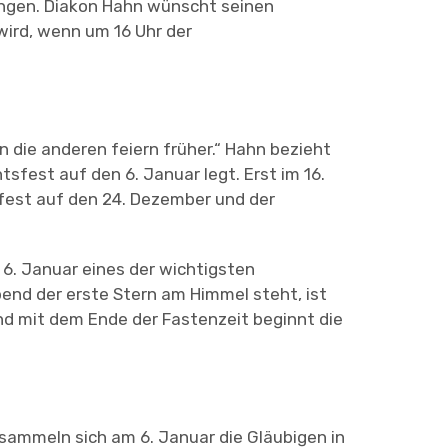
gangen. Diakon Hahn wünscht seinen
ird, wenn um 16 Uhr der
n die anderen feiern früher.“ Hahn bezieht
sfest auf den 6. Januar legt. Erst im 16.
fest auf den 24. Dezember und der
 6. Januar eines der wichtigsten
end der erste Stern am Himmel steht, ist
 Und mit dem Ende der Fastenzeit beginnt die
rsammeln sich am 6. Januar die Gläubigen in