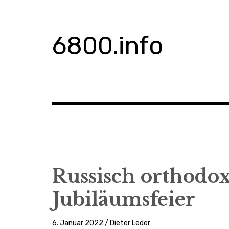
Zum
Inhalt
springen
6800.info
Russisch orthodo
Jubiläumsfeier
6. Januar 2022 / Dieter Leder