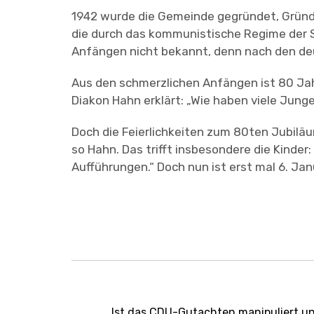
1942 wurde die Gemeinde gegründet, Gründu
die durch das kommunistische Regime der S
Anfängen nicht bekannt, denn nach den deu
Aus den schmerzlichen Anfängen ist 80 Jah
Diakon Hahn erklärt: „Wie haben viele Jung
Doch die Feierlichkeiten zum 80ten Jubilä
so Hahn. Das trifft insbesondere die Kinder
Aufführungen.“ Doch nun ist erst mal 6. Janu
Beitragsnavigation
Ist das CDU-Gutachten manipuliert un