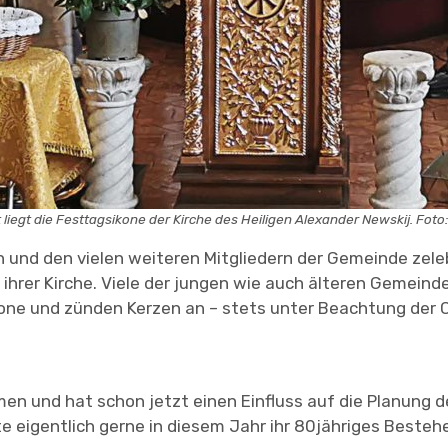
 liegt die Festtagsikone der Kirche des Heiligen Alexander Newskij. Foto:
und den vielen weiteren Mitgliedern der Gemeinde zeleb
ihrer Kirche. Viele der jungen wie auch älteren Gemein
one und zünden Kerzen an – stets unter Beachtung der 
n und hat schon jetzt einen Einfluss auf die Planung d
 eigentlich gerne in diesem Jahr ihr 80jähriges Bestehe