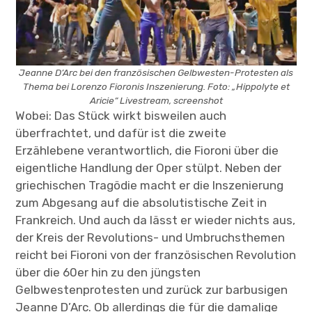
Jeanne D’Arc bei den französischen Gelbwesten-Protesten als
Thema bei Lorenzo Fioronis Inszenierung. Foto: „Hippolyte et
Aricie“ Livestream, screenshot
Wobei: Das Stück wirkt bisweilen auch
überfrachtet, und dafür ist die zweite
Erzählebene verantwortlich, die Fioroni über die
eigentliche Handlung der Oper stülpt. Neben der
griechischen Tragödie macht er die Inszenierung
zum Abgesang auf die absolutistische Zeit in
Frankreich. Und auch da lässt er wieder nichts aus,
der Kreis der Revolutions- und Umbruchsthemen
reicht bei Fioroni von der französischen Revolution
über die 60er hin zu den jüngsten
Gelbwestenprotesten und zurück zur barbusigen
Jeanne D’Arc. Ob allerdings die für die damalige