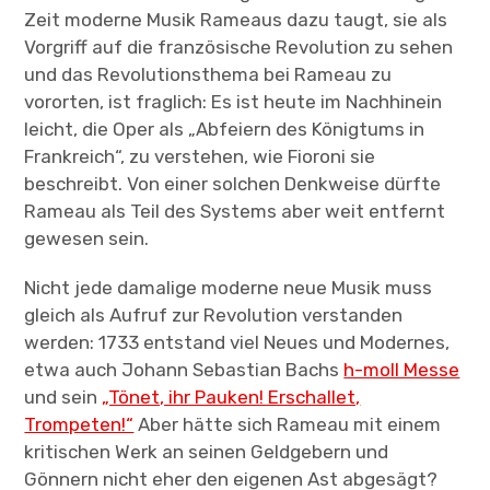
Zeit moderne Musik Rameaus dazu taugt, sie als
Vorgriff auf die französische Revolution zu sehen
und das Revolutionsthema bei Rameau zu
vororten, ist fraglich: Es ist heute im Nachhinein
leicht, die Oper als „Abfeiern des Königtums in
Frankreich“, zu verstehen, wie Fioroni sie
beschreibt. Von einer solchen Denkweise dürfte
Rameau als Teil des Systems aber weit entfernt
gewesen sein.
Nicht jede damalige moderne neue Musik muss
gleich als Aufruf zur Revolution verstanden
werden: 1733 entstand viel Neues und Modernes,
etwa auch Johann Sebastian Bachs
h-moll Messe
und sein
„Tönet, ihr Pauken! Erschallet,
Trompeten!“
Aber hätte sich Rameau mit einem
kritischen Werk an seinen Geldgebern und
Gönnern nicht eher den eigenen Ast abgesägt?