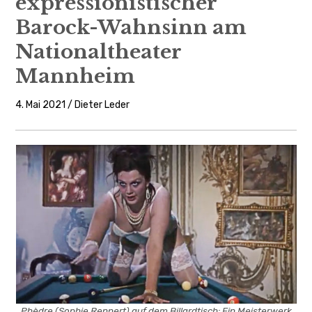
expressionistischer
Barock-Wahnsinn am
Nationaltheater
Mannheim
4. Mai 2021 / Dieter Leder
Phèdre (Sophie Rennert) auf dem Billardtisch: Ein Meisterwerk