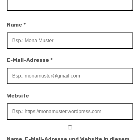
Name
*
E-Mail-Adresse
*
Website
Name, E-Mail-Adresse und Website in diesem