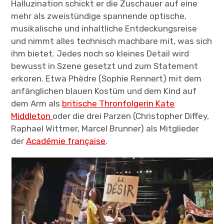
Halluzination schickt er die Zuschauer auf eine
mehr als zweistündige spannende optische,
musikalische und inhaltliche Entdeckungsreise
und nimmt alles technisch machbare mit, was sich
ihm bietet. Jedes noch so kleines Detail wird
bewusst in Szene gesetzt und zum Statement
erkoren. Etwa Phèdre (Sophie Rennert) mit dem
anfänglichen blauen Kostüm und dem Kind auf
dem Arm als
britische Thronfolgerin Kate
Middleton
oder die drei Parzen (Christopher Diffey,
Raphael Wittmer, Marcel Brunner) als Mitglieder
der
Académie française
.