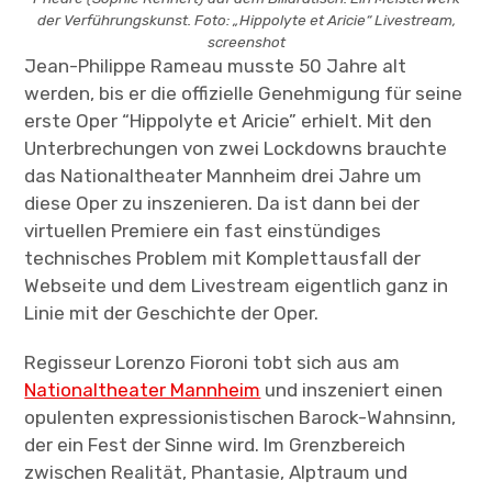
der Verführungskunst. Foto: „Hippolyte et Aricie“ Livestream,
screenshot
Jean-Philippe Rameau musste 50 Jahre alt
werden, bis er die offizielle Genehmigung für seine
erste Oper “Hippolyte et Aricie” erhielt. Mit den
Unterbrechungen von zwei Lockdowns brauchte
das Nationaltheater Mannheim drei Jahre um
diese Oper zu inszenieren. Da ist dann bei der
virtuellen Premiere ein fast einstündiges
technisches Problem mit Komplettausfall der
Webseite und dem Livestream eigentlich ganz in
Linie mit der Geschichte der Oper.
Regisseur Lorenzo Fioroni tobt sich aus am
Nationaltheater Mannheim
und inszeniert einen
opulenten expressionistischen Barock-Wahnsinn,
der ein Fest der Sinne wird. Im Grenzbereich
zwischen Realität, Phantasie, Alptraum und