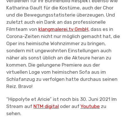
verdienen für ihr Bühnenbild Respekt ebenso wie
Katharina Gault für die Kostüme, auch der Chor
und die Bewegungsstatisterie überzeugen. Und
zuletzt auch ein Dank an das professionelle
Filmteam von
klangmalerei.tv GmbH,
dass es in
Corona-Zeiten nicht nur möglich gemacht hat, die
Oper ins heimische Wohnzimmer zu bringen,
sondern mit ungewohnten Einstellungen auch
näher als sonst üblich an die Akteure heran zu
kommen. Die gelungene Premiere aus der
virtuellen Loge vom heimischen Sofa aus im
Schlafanzug zu verfolgen hatte durchaus seinen
Reiz. Bravo!
“Hippolyte et Aricie” ist noch bis 30. Juni 2021 Im
Stream auf
NTM digital
oder auf
Youtube
zu
sehen.