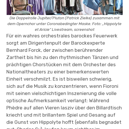
Die Doppelrolle Jupiter/Pluton (Patrick Zielke) zusammen mit
dem Opernchor unter Coronabedingter Maske. Foto: „Hippolyte
et Aricie“ Livestream, screenshot
Für ein wahres orchestrales barockes Feuerwerk
sorgt am Dirigentenpult der Barockexperte
Bernhard Forck, der zwischen berührender
Zartheit bis hin zu den rhythmischen Tänzen und
prächtigen Chorstücken mit dem Orchester des
Nationaltheaters zu einer bemerkenswerten
Einheit verschmilzt. Es ist bisweilen schwierig,
sich auf die Musik zu konzentrieren, wenn Fioroni
mit seinen vielschichtigen Inszenierung die volle
optische Aufmerksamkeit verlangt: Während
Phèdre auf allen Vieren lasziv über den Billardtisch
kriecht und mit brillantem Spiel und Gesang auf
die Gunst von Hippolyte hofft (ebenfalls begnadet