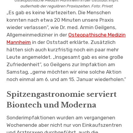
Osteopathische Medizin Mannheim in der Oststadt impft
außerhalb der regulären Praxiszeiten. Foto: Privat
„Es gab es keine Wartezeiten. Die Menschen
konnten nach etwa 20 Minuten unsere Praxis
wieder verlassen“, wie Dr. med. Armin Geilgens,
Allgemeinmediziner in der
Osteopathische Medizin
Mannheim
in der Oststadt erklärte. Zusätzlich
hätten sich auch kurzfristig noch ein paar mehr
Leute angemeldet. „Insgesamt gab es eine große
Zufriedenheit“, so Geilgens zur Impfaktion am
Samstag, „gerne möchten wir eine solche Aktion
noch einmal am 6. und am 15. Januar wiederholen.“
Spitzengastronomie serviert
Biontech und Moderna
Sonderimpfaktionen wurden am vergangenen
Wochenende aber nicht nur von Einkaufszentren
und Arztpraxen durchgeführt, auch die