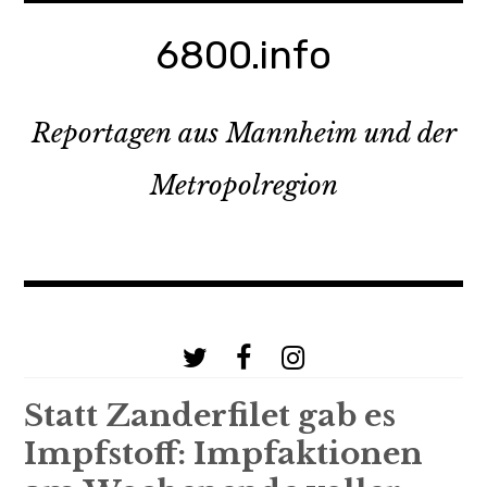
Zum
Inhalt
6800.info
springen
Reportagen aus Mannheim und der
Metropolregion
a
b
c
Statt Zanderfilet gab es
Impfstoff: Impfaktionen