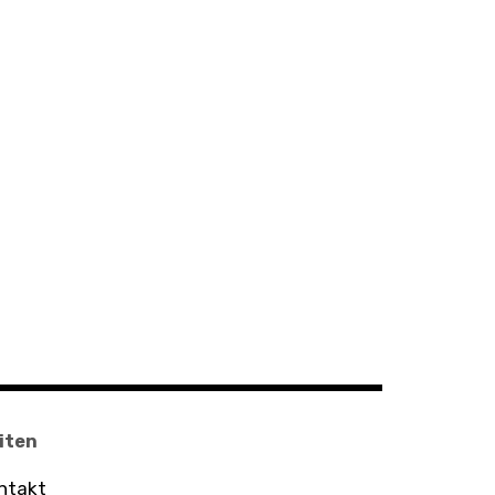
iten
ntakt