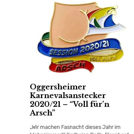
Oggersheimer
Karnevalsanstecker
2020/21 – “Voll für’n
Arsch”
„Wir machen Fasnacht dieses Jahr im