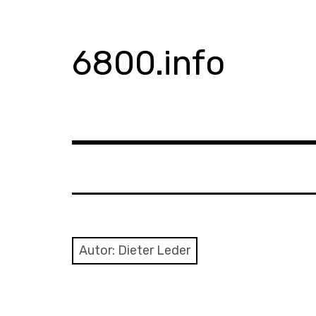
Zum
Inhalt
springen
6800.info
Autor:
Dieter Leder