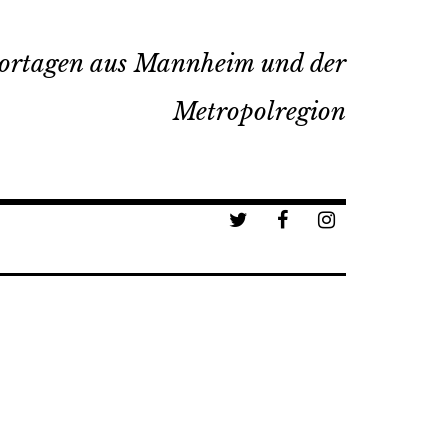
ortagen aus Mannheim und der
Metropolregion
a
b
c